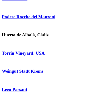
Podere Rocche dei Manzoni
Huerta de Albalá, Càdiz
Torrin Vineyard, USA
Weingut Stadt Krems
Leeu Passant