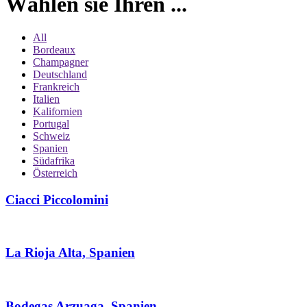
Wählen sie Ihren ...
All
Bordeaux
Champagner
Deutschland
Frankreich
Italien
Kalifornien
Portugal
Schweiz
Spanien
Südafrika
Österreich
Ciacci Piccolomini
La Rioja Alta, Spanien
Bodegas Arzuaga, Spanien