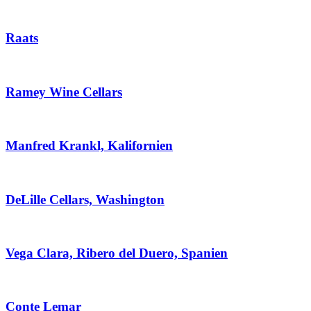
Raats
Ramey Wine Cellars
Manfred Krankl, Kalifornien
DeLille Cellars, Washington
Vega Clara, Ribero del Duero, Spanien
Conte Lemar