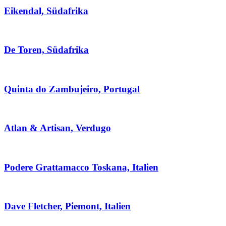
Eikendal, Südafrika
De Toren, Südafrika
Quinta do Zambujeiro, Portugal
Atlan & Artisan, Verdugo
Podere Grattamacco Toskana, Italien
Dave Fletcher, Piemont, Italien